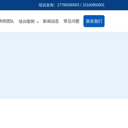
培训咨询：17799280003 / 15160950001
讲师团队
新闻动态
常见问题
联系我们
培训案例