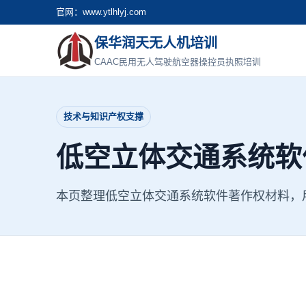
官网：www.ytlhlyj.com
保华润天无人机培训
CAAC民用无人驾驶航空器操控员执照培训
技术与知识产权支撑
低空立体交通系统软
本页整理低空立体交通系统软件著作权材料，