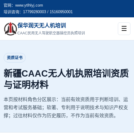
官网：www.ytlhlyj.com
培训咨询：17799280003 / 15160950001
保华润天无人机培训
☰
CAAC民用无人驾驶航空器操控员执照培训
资质证书
新疆CAAC无人机执照培训资质
与证明材料
本页按材料角色分区展示：当前有效资质用于判断培训、运
营和考试服务基础；软著、专利用于说明技术与知识产权支
撑；过往材料仅作为历史履历，不作为当前有效资质。