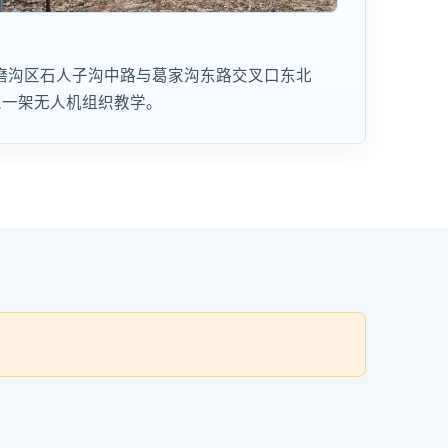
磨沟区石人子沟中路与葛家沟东路交叉口东北
8 人一架无人机组织教学。