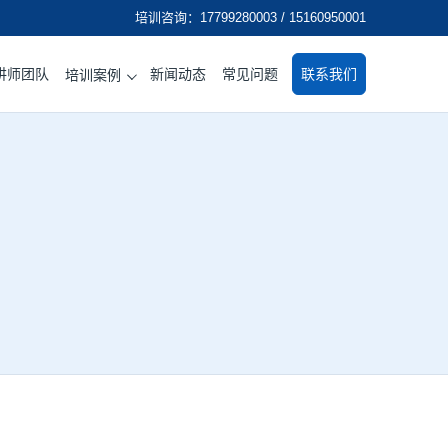
培训咨询：17799280003 / 15160950001
讲师团队
新闻动态
常见问题
联系我们
培训案例