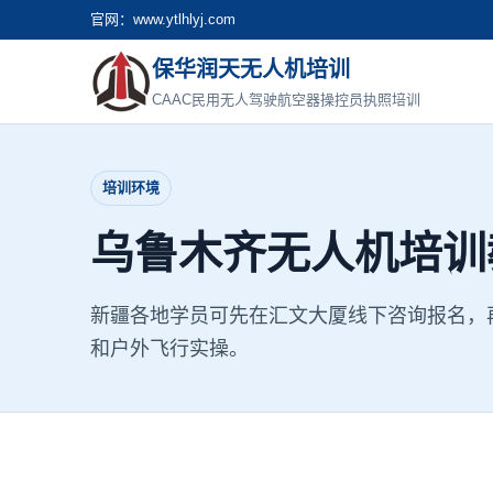
官网：www.ytlhlyj.com
保华润天无人机培训
CAAC民用无人驾驶航空器操控员执照培训
培训环境
乌鲁木齐无人机培训
新疆各地学员可先在汇文大厦线下咨询报名，再
和户外飞行实操。