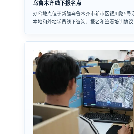
乌鲁木齐线下报名点
办公地点位于新疆乌鲁木齐市新市区银川路5号
本地和外地学员线下咨询、报名和签署培训协议