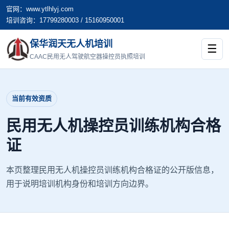
官网：www.ytlhlyj.com
培训咨询：17799280003 / 15160950001
保华润天无人机培训
☰
CAAC民用无人驾驶航空器操控员执照培训
当前有效资质
民用无人机操控员训练机构合格
证
本页整理民用无人机操控员训练机构合格证的公开版信息，
用于说明培训机构身份和培训方向边界。