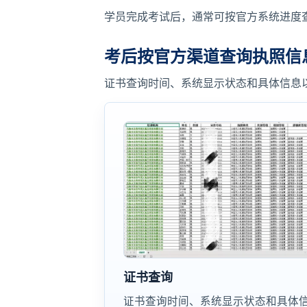
学员完成考试后，通常可按官方系统进度查
考后按官方渠道查询执照信
证书查询时间、系统显示状态和具体信息
证书查询
证书查询时间、系统显示状态和具体