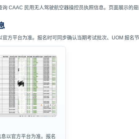
询 CAAC 民用无人驾驶航空器操控员执照信息。页面展示的
息
以官方平台为准。报名时可同步确认当期考试批次、UOM 报名
信息以官方平台为准。报名