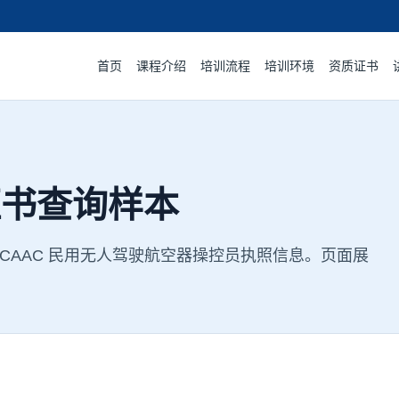
首页
课程介绍
培训流程
培训环境
资质证书
证书查询样本
CAAC 民用无人驾驶航空器操控员执照信息。页面展