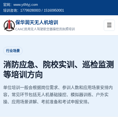
官网：www.ytlhlyj.com
培训咨询：17799280003 / 15160950001
保华润天无人机培训
☰
CAAC民用无人驾驶航空器操控员执照培训
行业场景
消防应急、院校实训、巡检监测
等培训方向
单位培训一般会根据岗位需求、参训人数和应用场景安排内
容，常见环节包括无人机基础操控、模拟器训练、户外实
操、应用场景讲解、考前准备和考试申报安排。