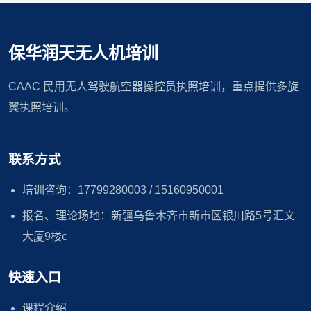
保华润天无人机培训
CAAC 民用无人驾驶航空器操控员执照培训，重点提供多旋
翼执照培训。
联系方式
培训咨询：17799280003 / 15160950001
报名、理论场地：新疆乌鲁木齐市新市区银川路5号汇文
大厦9楼c
快速入口
课程介绍