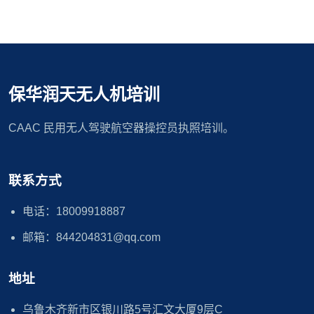
保华润天无人机培训
CAAC 民用无人驾驶航空器操控员执照培训。
联系方式
电话：18009918887
邮箱：844204831@qq.com
地址
乌鲁木齐新市区银川路5号汇文大厦9层C