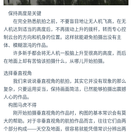
保持高度是关键
在完全熟悉航拍之前，不要盲目地让无人机飞高，在无
人机达到适当的高度后，不再拨动上升的拨杆，转而专心控
制云台的方向和机身的位置。这样就能避免拍摄出没有主
体、模糊混沌的作品。
许多新手都会将无人机一股脑上升至很高的高度，而后
在地面上却有苦恼该拍摄什么，从哪儿开始拍摄。
选择垂直视角
我们来说说垂直视角的航拍，其实它并没有现象的那么
复杂，只要运用妥当，保持画面简洁，已然能够拍摄出震撼
人心的作品。
构图马虎不得
刚开始拍摄垂直视角的作品时，构图的基本常识会有莫
大的帮助。对于非垂直视角的航拍作品而言，往往它们由两
个部分构成——天空及地面，很容易就能凭借常识分辨出两