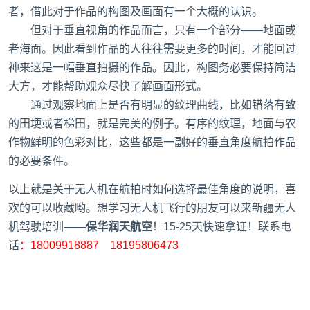
者，借此对于作品的构图及画面有一个大概的认识。
但对于垂直视角的作品而言，只有一个部分——地面或
者海面。因此看到作品的人往往需要更多的时间，才能回过
神来这是一幅垂直拍摄的作品。因此，构图务必要保持简洁
大方，才能帮助观众尽快了解画面形式。
通过观察地面上是否有明显的纹理曲线，比如错落有致
的田埂或者梯田，就是完美的例子。有序的纹理，地面与农
作物鲜明的色彩对比，这些都是一副好的垂直角度航拍作品
的必要条件。
以上就是关于无人机在航拍时如何选择最佳角度的说明，喜
欢的可以收藏哟。想学习无人机飞行的朋友可以来
新疆无人
机驾驶培训
——
保华润天航空
！15-25天快速拿证！联系电
话
：18009918887 18195806473