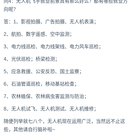
问4：无人机飞手就业前景真有那么好么？都有哪些就业方
向呢？
答：1、影视拍摄、广告拍摄、无人机表演；
2、航拍、数字遥感、空中监测；
3、电力线巡检、电力线架线、电力风车巡检；
4、光伏巡检；桥梁检测；
5、应急救援、公安反恐、国土监察；
6、石油管道巡检，移动基站检查；
7、农林植保、农林病虫害监测与防治；
8、无人机试飞、无人机测试、无人机维修；
随便列举就七八个，无人机现在运用广泛，当然远不止这
些，其他请自行脑补啦~