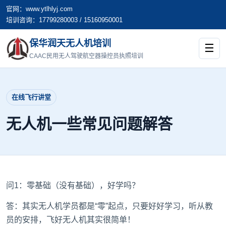
官网：www.ytlhlyj.com
培训咨询：17799280003 / 15160950001
保华润天无人机培训
☰
CAAC民用无人驾驶航空器操控员执照培训
在线飞行讲堂
无人机一些常见问题解答
问1：零基础（没有基础），好学吗？
答：其实无人机学员都是“零”起点，只要好好学习，听从教
员的安排，飞好无人机其实很简单！