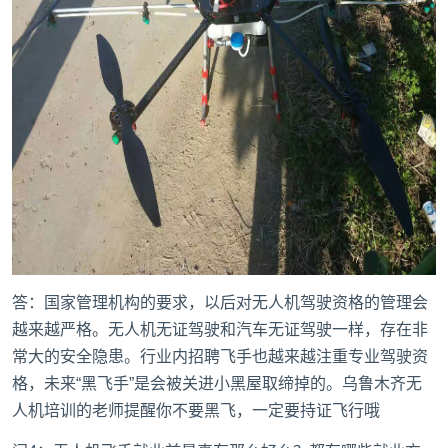
答：国家管理机构的要求，以后对无人机驾驶资格的管理会
越来越严格。无人机无证驾驶和汽车无证驾驶一样，存在非
常大的安全隐患。行业内招聘飞手也越来越注重专业驾驶资
格，未来“黑飞手”是会被关进小黑屋取缔掉的。乌鲁木齐无
人机培训的老师提醒你不要黑飞，一定要持证飞行哦