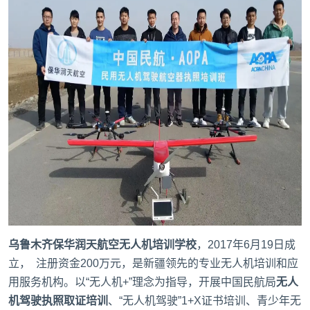
乌鲁木齐保华润天航空无人机培训学校
，2017年6月19日成
立， 注册资金200万元，是新疆领先的专业无人机培训和应
用服务机构。以“无人机+”理念为指导，开展中国民航局
无人
机驾驶执照取证培训
、“无人机驾驶”1+X证书培训、青少年无