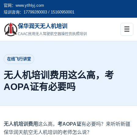
官网：www.ytlhlyj.com
培训咨询：17799280003 / 15160950001
保华润天无人机培训
☰
CAAC民用无人驾驶航空器操控员执照培训
在线飞行讲堂
无人机培训费用这么高，考
AOPA证有必要吗
无人机培训费用
这么高，
考AOPA证
有必要吗？来听听
新疆
保华润天航空无人机培训
的老师怎么说？