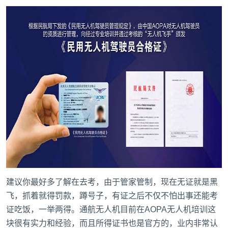
建议你最好多了解在去考，由于管家管制，现在无证就是黑
飞，抓着就得罚款，蹲号子，有证之后不仅不怕出事还能考
证吃饭，一举两得。通航无人机目前在AOPA无人机培训这
块很有实力和经验，而且所得证书也是官方的，业内非常认