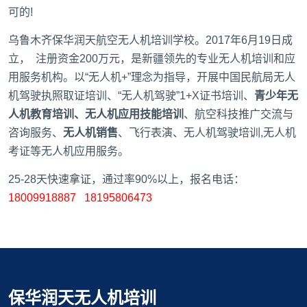
可的!
乌鲁木齐保华润天航空无人机培训学校
。2017年6月19日成
立， 注册资金200万元，是新疆领先的专业无人机培训和应
用服务机构。以“无人机+”理念为指导，开展中国民航局无人
机驾驶执照取证培训、“无人机驾驶”1+X证书培训、
青少年无
人机教育培训、无人机应用技能培训
、航空科技推广交流与
咨询服务、
无人机销售
、飞行表演、无人机驾驶培训,无人机
考证等无人机应用服务。
25-28天快速拿证，通过率90%以上，报名电话：
18009918887 18195806473
保华润天无人机培训