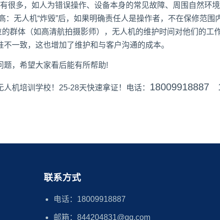
有很多，如人为错误操作、设备本身的常见故障、周围自然环境
高：无人机“炸毁”后，如果明确责任人是操作者，不在保修范围
职位的群体（如高清航拍摄影师），无人机的维护时间对他们的工
准不一致，这也增加了维护和与客户沟通的成本。
问题，希望大家看后能有所帮助!
18009918887 
无人机培训学校
！25-28天快速拿证！电话：
联系方式
电话：18009918887
邮箱：844204831@qq.com