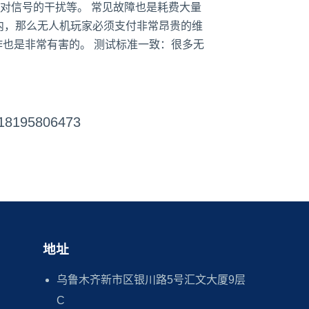
对信号的干扰等。 常见故障也是耗费大量
内，那么无人机玩家必须支付非常昂贵的维
作也是非常有害的。 测试标准一致：很多无
18195806473
地址
乌鲁木齐新市区银川路5号汇文大厦9层
C