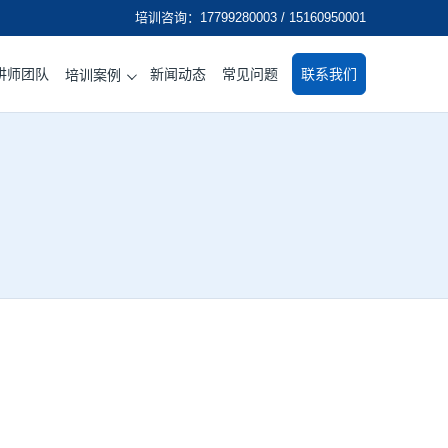
培训咨询：17799280003 / 15160950001
讲师团队
新闻动态
常见问题
联系我们
培训案例