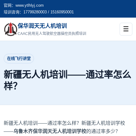
官网：www.ytlhlyj.com
培训咨询：17799280003 / 15160950001
保华润天无人机培训
☰
CAAC民用无人驾驶航空器操控员执照培训
在线飞行讲堂
新疆无人机培训——通过率怎么
样？
新疆无人机培训
——通过率怎么样？
新疆无人机培训学校
——
乌鲁木齐保华润天无人机培训学校
的通过率多少？