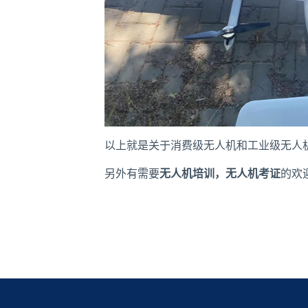
以上就是关于消费级无人机和工业级无人
另外有需要
无人机培训，无人机考证
的欢