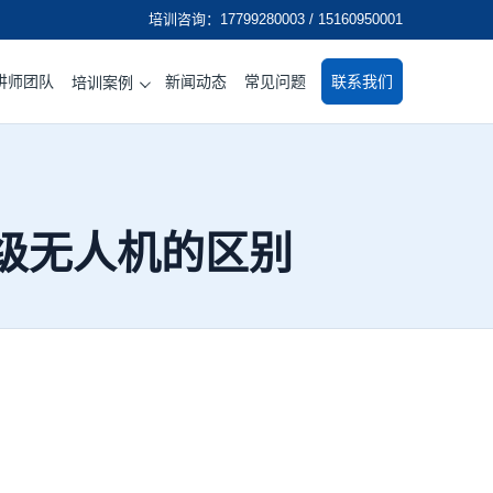
培训咨询：17799280003 / 15160950001
讲师团队
新闻动态
常见问题
联系我们
培训案例
级无人机的区别