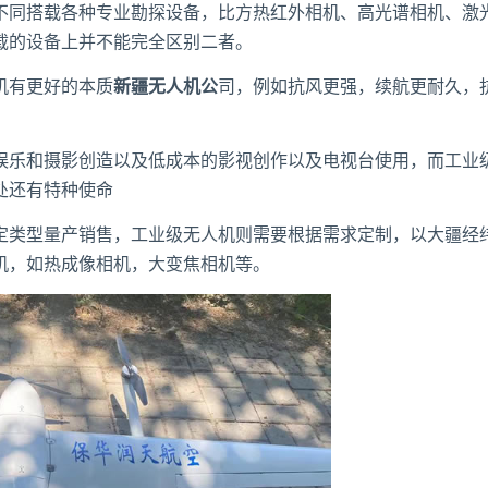
同搭载各种专业勘探设备，比方热红外相机、高光谱相机、激光
载的设备上并不能完全区别二者。
机有更好的本质
新疆无人机公
司，例如抗风更强，续航更耐久，
乐和摄影创造以及低成本的影视创作以及电视台使用，而工业级
处还有特种使命
类型量产销售，工业级无人机则需要根据需求定制，以大疆经纬
机，如热成像相机，大变焦相机等。