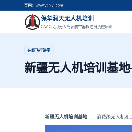
官网：www.ytlhlyj.com
保华润天无人机培训
CAAC民用无人驾驶航空器操控员执照培训
在线飞行讲堂
新疆无人机培训基地
新疆无人机培训基地
——消费级无人机和工