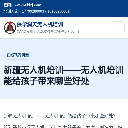
官网：www.ytlhlyj.com
培训咨询：17799280003 / 15160950001
保华润天无人机培训
☰
CAAC民用无人驾驶航空器操控员执照培训
在线飞行讲堂
新疆无人机培训——无人机培训
能给孩子带来哪些好处
新疆无人机培训——无人机培训能给孩子带来哪些好处？
给孩子从小玩无人机，可以培养孩子的自发性，创造力，好