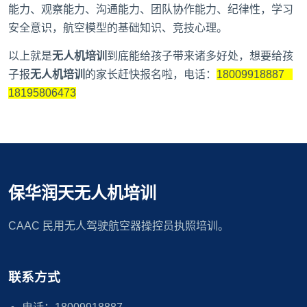
能力、观察能力、沟通能力、团队协作能力、纪律性，学习
安全意识，航空模型的基础知识、竞技心理。
以上就是
无人机培训
到底能给孩子带来诸多好处，想要给孩
子报
无人机培训
的家长赶快报名啦，电话：
18009918887
18195806473
保华润天无人机培训
CAAC 民用无人驾驶航空器操控员执照培训。
联系方式