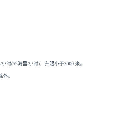
(55海里/小时)，升限小于3000 米。
除外。