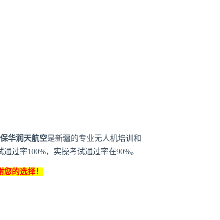
保华润天航空
是新疆的专业无人机培训和
试通过率100%，实操考试通过率在90%。
谢您的选择！