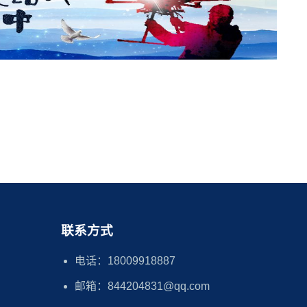
联系方式
电话：18009918887
邮箱：844204831@qq.com