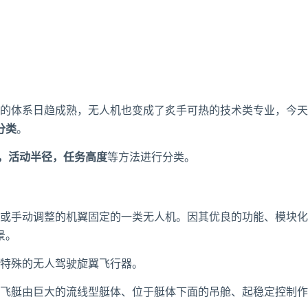
的体系日趋成熟，无人机也变成了炙手可热的技术类专业，今天
分类
。
，活动半径，任务高度
等方法进行分类。
或手动调整的机翼固定的一类无人机。因其优良的功能、模块化
景。
特殊的无人驾驶旋翼飞行器。
艇由巨大的流线型艇体、位于艇体下面的吊舱、起稳定控制作