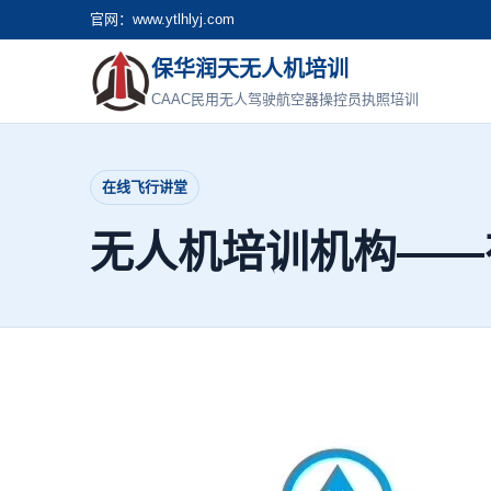
官网：www.ytlhlyj.com
保华润天无人机培训
CAAC民用无人驾驶航空器操控员执照培训
在线飞行讲堂
无人机培训机构——