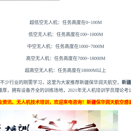
超低空无人机：任务高度在0~100M
低空无人机：任务高度在100~1000M
中空无人机：任务高度在1000~7000M
高空无人机：任务高度在7000~18000M
超高空无人机：任务高度在18000M以上
不少行业的刚需学习，这里为大家推荐新疆保华润天航空，
新疆
厚，拥有设备齐全的训练场地，2021年
无人机培训学员
理论考
业资讯
、
无人机技术培训
，欢迎来电咨询！
新疆保华润天航空
感