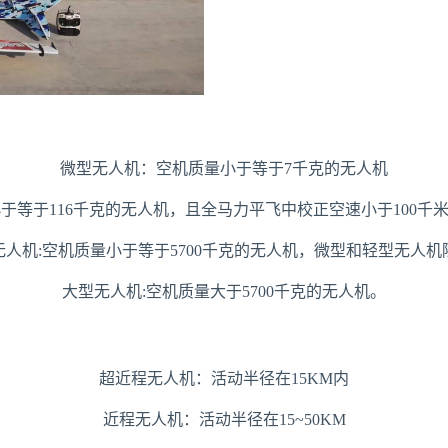
微型无人机：空机质量小于等于7千克的无人机
于116千克的无人机，且全马力平飞中校正空速小于100千米/小时
无人机:空机质量小于等于5700千克的无人机，微型和轻型无人机
大型无人机:空机质量大于5700千克的无人机。
超近程无人机：活动半径在15KM内
近程无人机：活动半径在15~50KM