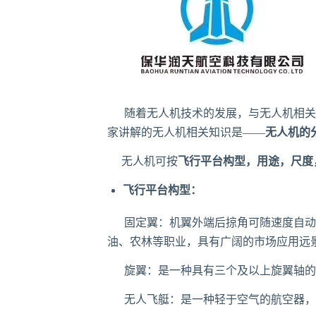
随着无人机技术的发展，与无人机相关
家讲解的
无人机相关知识
是——
无人机的
无人机可按
飞行平台构型，用途，尺度
飞行平台构型：
固定翼
：机翼外端后掠角可随速度自动
油、农林等职业，具有广阔的市场应用远
旋翼
：是一种具有三个及以上旋翼轴的
无人飞艇：是一种轻于空气的航空器，飞