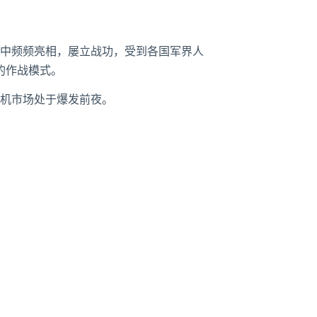
中频频亮相，屡立战功，受到各国军界人
的作战模式。
机市场处于爆发前夜。