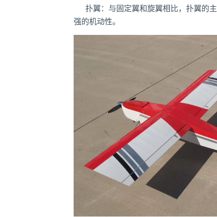
扑翼：与固定翼和旋翼相比，扑翼的主要
强的机动性。