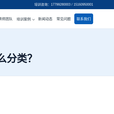
培训咨询：17799280003 / 15160950001
讲师团队
新闻动态
常见问题
联系我们
培训案例
么分类？