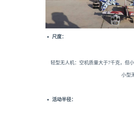
尺度：
轻型无人机：空机质量大于7千克，但小于等
小型
活动半径：