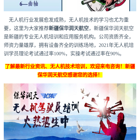
无人机行业发展愈发成熟，无人机技术的学习也尤为重
要，这里为大家推荐
新疆保华润天航空
，新疆保华润天航空
是新疆的专业无人机培训和应用服务机构。公司资质齐全，
师资力量雄厚，拥有设备齐全的训练场地，2021年无人机培
训学员理论考试通过率100%，实操考试通过率在90%。
了解
最新行业资讯
、
无人机技术培训
，欢迎来电咨询！
新疆
保华润天航空
感谢您的选择！