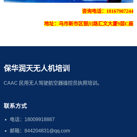
咨询电话：18167987244
地址：
乌市新市区银川路汇文大厦9层C座
保华润天无人机培训
CAAC 民用无人驾驶航空器操控员执照培训。
联系方式
电话：18009918887
邮箱：844204831@qq.com