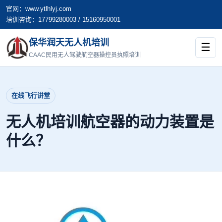
官网：www.ytlhlyj.com
培训咨询：17799280003 / 15160950001
保华润天无人机培训
☰
CAAC民用无人驾驶航空器操控员执照培训
在线飞行讲堂
无人机培训航空器的动力装置是
什么？