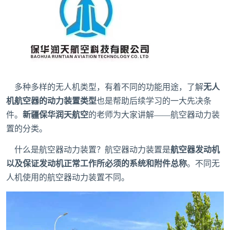
多种多样的无人机类型，有着不同的功能用途，了解
无人
机航空器的动力装置类型
也是帮助后续学习的一大先决条
件。
新疆保华润天航空
的老师为大家讲解——航空器动力装
置的分类。
什么是航空器动力装置？航空器动力装置是
航空器发动机
以及保证发动机正常工作所必须的系统和附件总称
。不同无
人机使用的航空器动力装置不同。