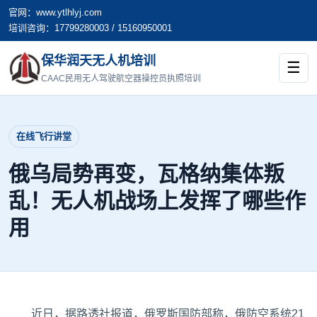
官网：www.ytlhlyj.com
培训咨询：17799280003 / 15160950001
保华润天无人机培训
☰
CAAC民用无人驾驶航空器操控员执照培训
在线飞行讲堂
俄乌局势再变，瓦格纳集体叛
乱！无人机战场上发挥了哪些作
用
近日，据路透社报道，俄罗斯国防部称，俄防空系统21