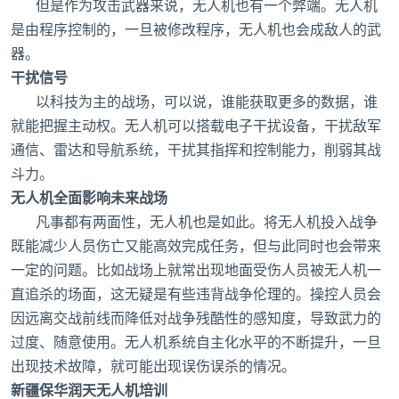
但是作为攻击武器来说，无人机也有一个弊端。无人机
是由程序控制的，一旦被修改程序，无人机也会成敌人的武
器。
干扰信号
以科技为主的战场，可以说，谁能获取更多的数据，谁
就能把握主动权。无人机可以搭载电子干扰设备，干扰敌军
通信、雷达和导航系统，干扰其指挥和控制能力，削弱其战
斗力。
无人机全面影响未来战场
凡事都有两面性，无人机也是如此。将无人机投入战争
既能减少人员伤亡又能高效完成任务，但与此同时也会带来
一定的问题。比如战场上就常出现地面受伤人员被无人机一
直追杀的场面，这无疑是有些违背战争伦理的。操控人员会
因远离交战前线而降低对战争残酷性的感知度，导致武力的
过度、随意使用。无人机系统自主化水平的不断提升，一旦
出现技术故障，就可能出现误伤误杀的情况。
新疆保华润天无人机培训