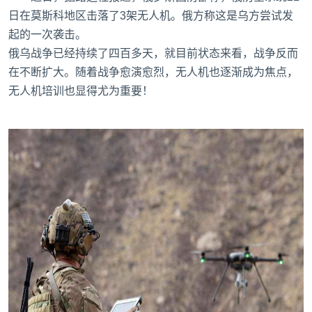
日在莫斯科地区击落了3架无人机。俄方称这是乌方尝试发
起的一次袭击。
俄乌战争已经持续了四百多天，就目前状态来看，战争反而
在不断扩大。随着战争愈演愈烈，无人机也逐渐成为焦点，
无人机培训
也显得尤为重要！