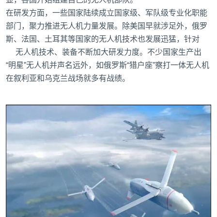
在研发方面，一些国家陆续成立国家级、军队级专业化职能
部门，聚力推进无人机力量发展。除美国早就涉足外，俄罗
斯、法国、土耳其等国家的无人机技术也发展迅猛，针对
无人机技术、装备不断加大研发力度。不少国家生产出
“明星”无人机并声名远外，如俄罗斯“猎户座”察打一体无人机
在叙利亚和乌克兰战场就多有战绩。