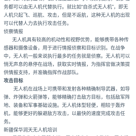
务都可以由无人机代替执行。就比如“自杀式无人机”，即无
人机只起飞、巡航、攻击，但是不返航，这种无人机的出现
可以代替人力去执行攻击任务。
侦察情报
无人机具有较高的机动性和视野优势，能够携带各种传
感器和摄像设备，用于进行情报侦察和目标识别。在战争
中，无人机一般来说执行最多的任务就是侦察。无人机可以
悄无声息的悬停在战场，获取实时情报，为指挥官做决策提
供情报支持，并准确指挥作战部队。
攻击目标
无人机在战场上可携带和发射各种精确制导武器，如导
弹、炸弹和火箭弹等，能够精确打击敌方目标，包括敌军阵
地、装备和军事基础设施。无人机体型轻便，相较于轰炸
机，能够更好的躲避敌方攻击，以最快的速度完成攻击任
务。
新疆保华润天无人机培训