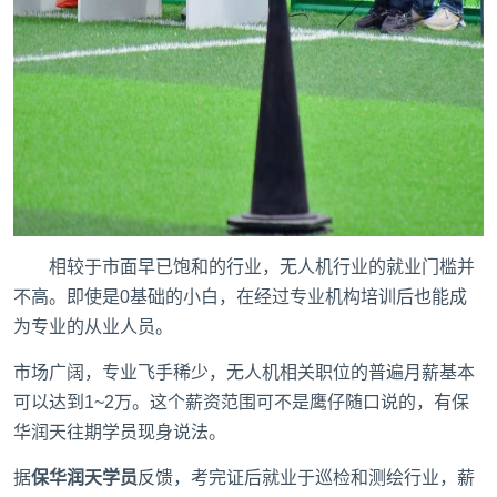
相较于市面早已饱和的行业，无人机行业的就业门槛并
不高。即使是0基础的小白，在经过专业机构培训后也能成
为专业的从业人员。
市场广阔，专业飞手稀少，无人机相关职位的普遍月薪基本
可以达到1~2万。这个薪资范围可不是鹰仔随口说的，有保
华润天往期学员现身说法。
据
保华润天学员
反馈，考完证后就业于巡检和测绘行业，薪