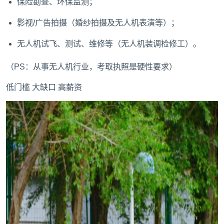
保险勘查、环保监测；
影视/广告拍摄（婚纱拍摄及无人机表演等）；
无人机试飞、测试、维修等（无人机装调检修工）。
（PS：从事无人机行业，考取执照是硬性要求）
低门槛 大缺口 高薪资