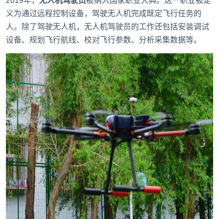
2019年，
无人机驾驶员
被纳入国家职业大典。这一职业被定
义为通过远程控制设备，驾驶无人机完成既定飞行任务的
人。除了驾驶无人机，无人机驾驶员的工作还包括安装调试
设备、规划飞行航线、校对飞行参数、分析采集数据等。