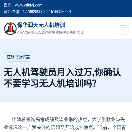
官网：www.ytlhlyj.com
培训咨询：17799280003 / 15160950001
保华润天无人机培训
☰
CAAC民用无人驾驶航空器操控员执照培训
在线飞行讲堂
无人机驾驶员月入过万,你确认
不要学习无人机培训吗？
伴随着查询高考成绩及毕业季的热点，大学生就业与失
业情况这一广受关注的话题又开始成为焦点。当前，全国青