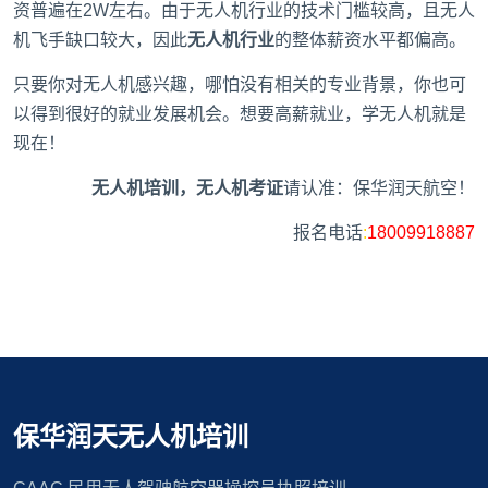
资普遍在2W左右。由于无人机行业的技术门槛较高，且无人
机飞手缺口较大，因此
无人机行业
的整体薪资水平都偏高。
只要你对无人机感兴趣，哪怕没有相关的专业背景，你也可
以得到很好的就业发展机会。想要高薪就业，学无人机就是
现在！
无人机培训，无人机考证
请认准：保华润天航空！
报名电话
:
18009918887
保华润天无人机培训