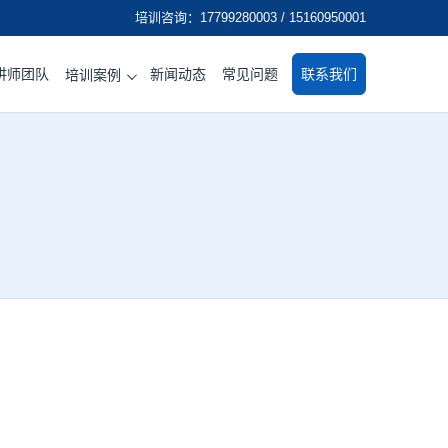
培训咨询：17799280003 / 15160950001
讲师团队
新闻动态
常见问题
联系我们
培训案例