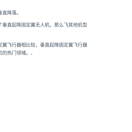
垂直降落。
了垂直起降固定翼无人机，那么飞其他机型
定翼飞行器相比较，垂直起降固定翼飞行器
究的热门领域。、