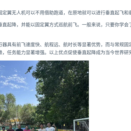
固定翼无人机可以不用借助跑道，在原地就可以进行垂直起飞和
垂直起降，并能以固定翼方式巡航前飞。一般来说，只要你学会
行器具有前飞速度快、航程远、航时长等显著优势，而与常规固
赖，任务能力显著增强。以上优点促使垂直起降成为当今世界研