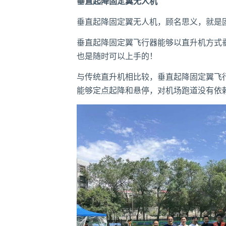
垂直起降固定翼无人机
垂直起降固定翼无人机，顾名思义，就是
垂直起降固定翼飞行器能够以直升机方式
也是随时可以上手的！
与传统直升机相比较，垂直起降固定翼飞
能够定点起降和悬停，对机场跑道没有依