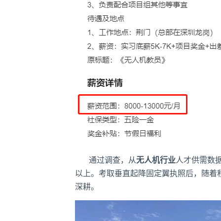
通过调查，从
无人机行业
人才供需数
以上。考取垂直起降固定翼执照后，随着
深耕。