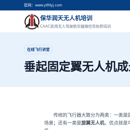
官网：www.ytlhlyj.com
保华润天无人机培训
CAAC民用无人驾驶航空器操控员执照培训
在线飞行讲堂
垂起固定翼无人机成
传统的飞行器大致分为两类：一类是固
场景；还有一类是
旋翼无人机
，优点就是