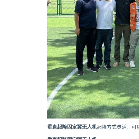
垂直起降固定翼无人机
起降方式灵活，可