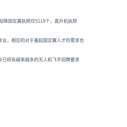
直起降固定翼执照仅5119个，直升机执照
作业，相应的对于垂起固定翼人才的需求也
今已经有越来越多的无人机飞手招聘要求