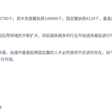
2790个。其中多旋翼执照140894个，固定翼执照4124个，垂
和应用领域的不断扩大，目前越来越多的行业开始选择垂起进行
来看，会操作垂直起降固定翼的人才必然是供不应求的存在。如
十分可观。