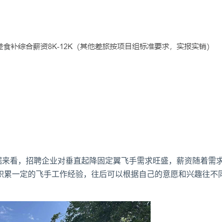
据来看，招聘企业对垂直起降固定翼飞手需求旺盛，薪资随着需求
积累一定的飞手工作经验，往后可以根据自己的意愿和兴趣往不