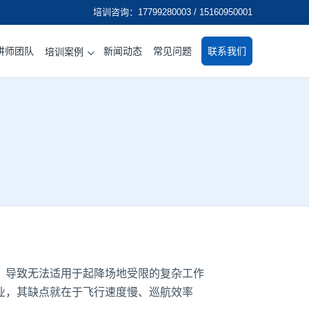
培训咨询：17799280003 / 15160950001
讲师团队
新闻动态
常见问题
联系我们
培训案例
导致无法适用于起降场地受限的复杂工作
业，其缺点就在于飞行速度慢、巡航效率