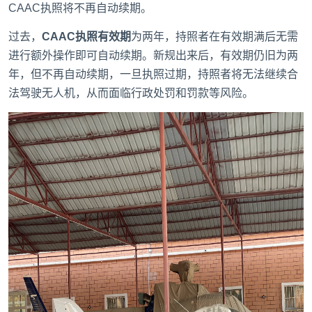
CAAC执照将不再自动续期。
过去，
CAAC执照有效期
为两年，持照者在有效期满后无需
进行额外操作即可自动续期。新规出来后，有效期仍旧为两
年，但不再自动续期，一旦执照过期，持照者将无法继续合
法驾驶无人机，从而面临行政处罚和罚款等风险。