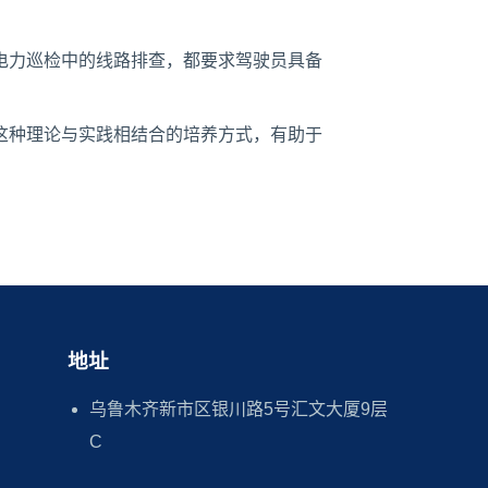
电力巡检中的线路排查，都要求驾驶员具备
这种理论与实践相结合的培养方式，有助于
地址
乌鲁木齐新市区银川路5号汇文大厦9层
C