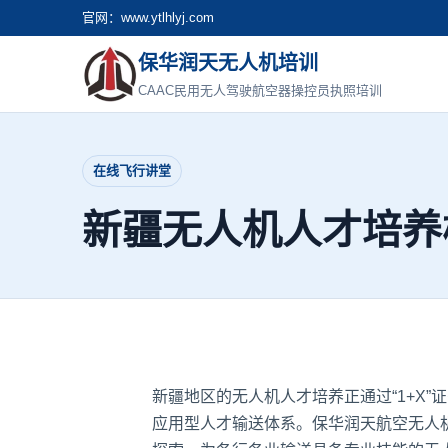
官网：www.ytlhlyj.com
保华润天无人机培训
CAAC民用无人驾驶航空器操控员执照培训
在线飞行讲堂
新疆无人机人才培养
新疆地区的无人机人才培养正通过“1+X
应用型人才输送体系。
保华润天航空无人