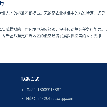
力
专业人才的标准不断提高。无论是农业植保中的精准喷洒，还是
真实或模拟的工作环境中积累经验，提升应对复杂任务的能力。
，为新疆乃至更广泛地区的低空经济发展提供坚实的人才支撑。
联系方式
电话：18009918887
邮箱：844204831@qq.com