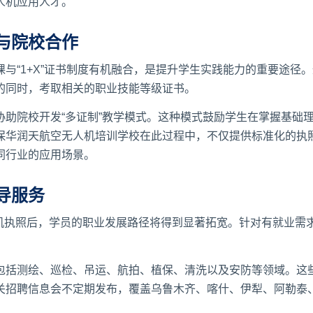
人机应用人才。
与院校合作
与“1+X”证书制度有机融合，是提升学生实践能力的重要途径
的同时，考取相关的职业技能等级证书。
协助院校开发“多证制”教学模式。这种模式鼓励学生在掌握基础
保华润天航空无人机培训学校在此过程中，不仅提供标准化的执
同行业的应用场景。
导服务
人机执照后，学员的职业发展路径将得到显著拓宽。针对有就业需
。
包括测绘、巡检、吊运、航拍、植保、清洗以及安防等领域。这
关招聘信息会不定期发布，覆盖乌鲁木齐、喀什、伊犁、阿勒泰