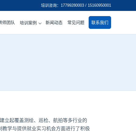
培训咨询：17799280003 / 15160950001
讲师团队
新闻动态
常见问题
联系我们
培训案例
步建立起覆盖测绘、巡检、航拍等多行业的
制教学与提供就业实习机会方面进行了积极