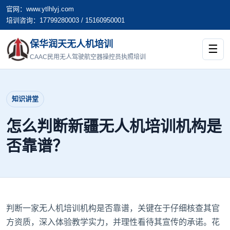
官网：www.ytlhlyj.com
培训咨询：17799280003 / 15160950001
保华润天无人机培训
☰
CAAC民用无人驾驶航空器操控员执照培训
知识讲堂
怎么判断新疆无人机培训机构是
否靠谱？
判断一家无人机培训机构是否靠谱，关键在于仔细核查其官
方资质，深入体验教学实力，并理性看待其宣传的承诺。花