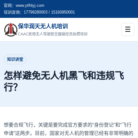
官网：www.ytlhlyj.com
培训咨询：17799280003 / 15160950001
保华润天无人机培训
☰
CAAC民用无人驾驶航空器操控员执照培训
知识讲堂
怎样避免无人机黑飞和违规飞
行？
想要合规飞行，关键是要完成官方要求的“身份登记”和“飞行
申请”这两步。目前，国家对无人机的管理已经有非常明确的