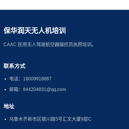
保华润天无人机培训
CAAC 民用无人驾驶航空器操控员执照培训。
联系方式
电话：18009918887
邮箱：844204831@qq.com
地址
乌鲁木齐新市区银川路5号汇文大厦9层C