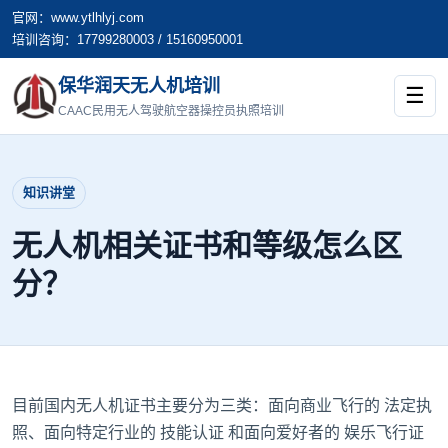
官网：www.ytlhlyj.com
培训咨询：17799280003 / 15160950001
保华润天无人机培训
☰
CAAC民用无人驾驶航空器操控员执照培训
知识讲堂
无人机相关证书和等级怎么区
分？
目前国内无人机证书主要分为三类：面向商业飞行的 法定执
照、面向特定行业的 技能认证 和面向爱好者的 娱乐飞行证