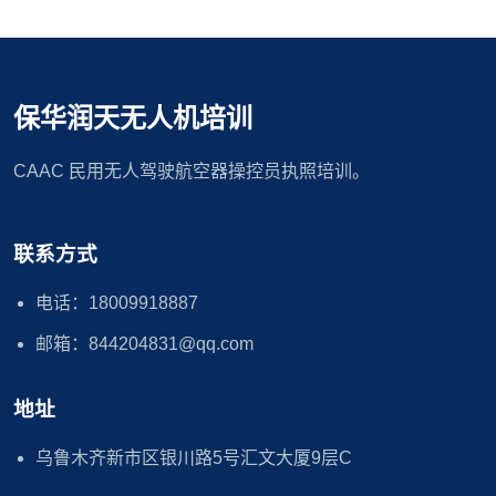
保华润天无人机培训
CAAC 民用无人驾驶航空器操控员执照培训。
联系方式
电话：18009918887
邮箱：844204831@qq.com
地址
乌鲁木齐新市区银川路5号汇文大厦9层C