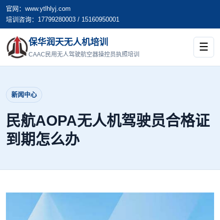
官网：www.ytlhlyj.com
培训咨询：17799280003 / 15160950001
保华润天无人机培训
☰
CAAC民用无人驾驶航空器操控员执照培训
新闻中心
民航AOPA无人机驾驶员合格证
到期怎么办