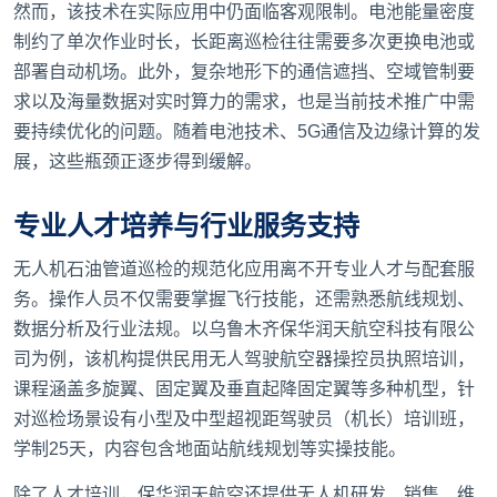
然而，该技术在实际应用中仍面临客观限制。电池能量密度
制约了单次作业时长，长距离巡检往往需要多次更换电池或
部署自动机场。此外，复杂地形下的通信遮挡、空域管制要
求以及海量数据对实时算力的需求，也是当前技术推广中需
要持续优化的问题。随着电池技术、5G通信及边缘计算的发
展，这些瓶颈正逐步得到缓解。
专业人才培养与行业服务支持
无人机石油管道巡检的规范化应用离不开专业人才与配套服
务。操作人员不仅需要掌握飞行技能，还需熟悉航线规划、
数据分析及行业法规。以乌鲁木齐保华润天航空科技有限公
司为例，该机构提供民用无人驾驶航空器操控员执照培训，
课程涵盖多旋翼、固定翼及垂直起降固定翼等多种机型，针
对巡检场景设有小型及中型超视距驾驶员（机长）培训班，
学制25天，内容包含地面站航线规划等实操技能。
除了人才培训，保华润天航空还提供无人机研发、销售、维