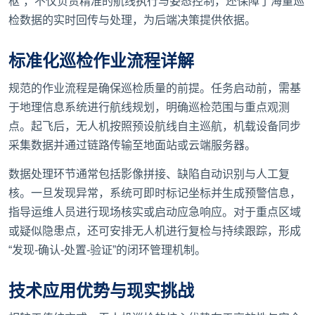
枢”，不仅负责精准的航线执行与姿态控制，还保障了海量巡
检数据的实时回传与处理，为后端决策提供依据。
标准化巡检作业流程详解
规范的作业流程是确保巡检质量的前提。任务启动前，需基
于地理信息系统进行航线规划，明确巡检范围与重点观测
点。起飞后，无人机按照预设航线自主巡航，机载设备同步
采集数据并通过链路传输至地面站或云端服务器。
数据处理环节通常包括影像拼接、缺陷自动识别与人工复
核。一旦发现异常，系统可即时标记坐标并生成预警信息，
指导运维人员进行现场核实或启动应急响应。对于重点区域
或疑似隐患点，还可安排无人机进行复检与持续跟踪，形成
“发现-确认-处置-验证”的闭环管理机制。
技术应用优势与现实挑战