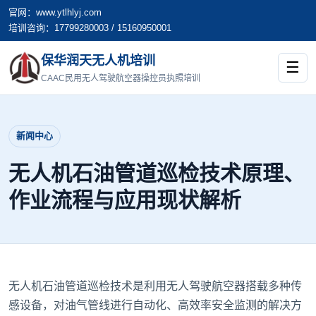
官网：www.ytlhlyj.com
培训咨询：17799280003 / 15160950001
保华润天无人机培训
☰
CAAC民用无人驾驶航空器操控员执照培训
新闻中心
无人机石油管道巡检技术原理、
作业流程与应用现状解析
无人机石油管道巡检技术是利用无人驾驶航空器搭载多种传
感设备，对油气管线进行自动化、高效率安全监测的解决方