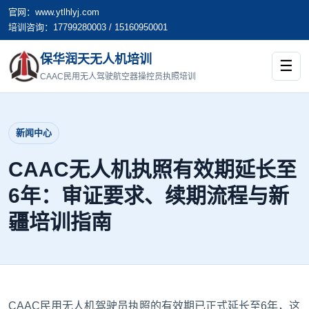
官网：www.ytlhlyj.com
培训咨询：17799280003 / 15160950001
保华润天无人机培训
☰
CAAC民用无人驾驶航空器操控员执照培训
新闻中心
CAAC无人机执照有效期延长至
6年：审证要求、续期流程与新
疆培训指南
CAAC民用无人机驾驶员执照的有效期已正式延长至6年，这