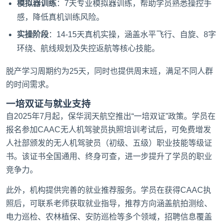
模拟器训练
：7天专业模拟器训练，帮助学员熟悉操控手
感，降低真机训练风险。
实操阶段
：14-15天真机实操，涵盖水平飞行、自旋、8字
环绕、航线规划及失控返航等核心技能。
脱产学习周期约为25天，同时也提供周末班，满足不同人群
的时间需求。
一培双证与就业支持
自2025年7月起，保华润天航空推出“一培双证”政策。学员在
报名参加CAAC无人机驾驶员执照培训考试后，可免费增发
人社部颁发的无人机驾驶员（初级、五级）职业技能等级证
书。该证书全国通用、终身可查，进一步提升了学员的职业
竞争力。
此外，机构提供完善的就业推荐服务。学员在获得CAAC执
照后，可联系老师获取就业指导，推荐方向涵盖航拍测绘、
电力巡检、农林植保、安防巡检等多个领域，招聘信息覆盖