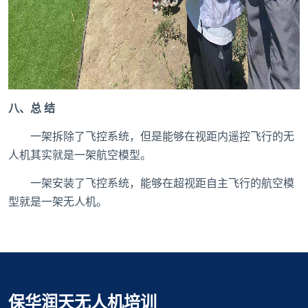
八、总 结
一架拆除了飞控系统，但是能够在视距内遥控飞行的无
人机其实就是一架航空模型。
一架安装了飞控系统，能够在超视距自主飞行的航空模
型就是一架无人机。
保华润天无人机培训