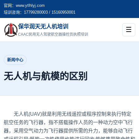
官网：www.ytlhlyj.com
培训咨询：17799280003 / 15160950001
保华润天无人机培训
☰
CAAC民用无人驾驶航空器操控员执照培训
新闻中心
无人机与航模的区别
无人机(UAV)就是利用无线遥控或程序控制来执行特定
航空任务的飞行器，指不搭载操作人员的一种动力空中飞行
器，采用空气动力为飞行器提供所需的升力，能够自动飞行