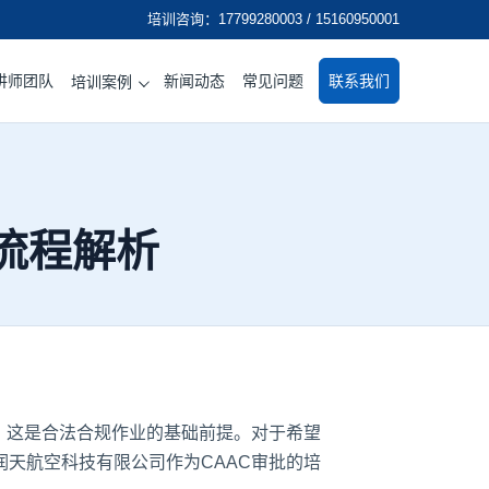
培训咨询：17799280003 / 15160950001
讲师团队
新闻动态
常见问题
联系我们
培训案例
流程解析
，这是合法合规作业的基础前提。对于希望
天航空科技有限公司作为CAAC审批的培