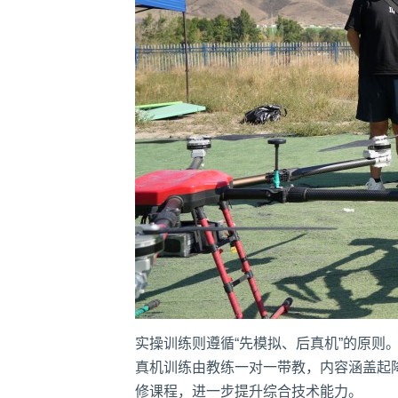
实操训练则遵循“先模拟、后真机”的原
真机训练由教练一对一带教，内容涵盖起
修课程，进一步提升综合技术能力。