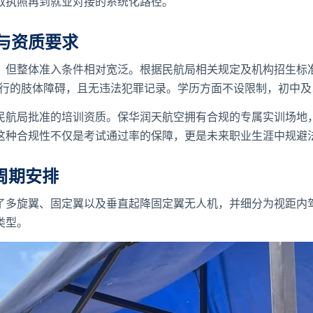
取执照再到就业对接的系统化路径。
与资质要求
，但整体准入条件相对宽泛。根据民航局相关规定及机构招生标准
飞行的肢体障碍，且无违法犯罪记录。学历方面不设限制，初中
民航局批准的培训资质。保华润天航空拥有合规的专属实训场地
这种合规性不仅是考试通过率的保障，更是未来职业生涯中规避
周期安排
了多旋翼、固定翼以及垂直起降固定翼无人机，并细分为视距内
类型。