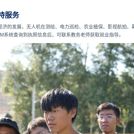
持服务
经济的发展，无人机在测绘、电力巡检、农业植保、影视航拍、
OM系统查询到执照信息后，可联系教务老师获取就业指导。