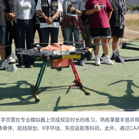
则。学员需在专业模拟器上完成规定时长的练习，熟练掌握手感并
降悬停、航线规划、8字环绕、失控返航等科目。此外，通过CA