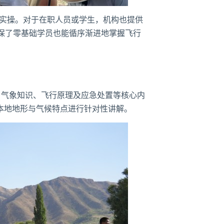
机实操。对于在职人员或学生，机构也提供
保了零基础学员也能循序渐进地掌握飞行
、气象知识、飞行原理及应急处置等核心内
本地地形与气候特点进行针对性讲解。