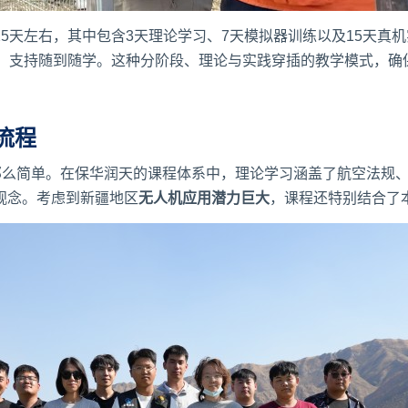
5天左右，其中包含3天理论学习、7天模拟器训练以及15天真
月，支持随到随学。这种分阶段、理论与实践穿插的教学模式，确
流程
”那么简单。在保华润天的课程体系中，理论学习涵盖了航空法规
观念。考虑到新疆地区
无人机应用潜力巨大
，课程还特别结合了