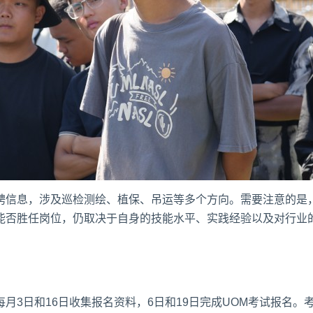
聘信息，涉及巡检测绘、植保、吊运等多个方向。需要注意的是
能否胜任岗位，仍取决于自身的技能水平、实践经验以及对行业
3日和16日收集报名资料，6日和19日完成UOM考试报名。考试一