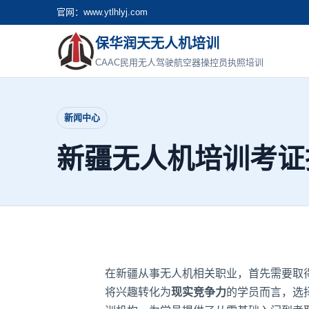
官网：www.ytlhlyj.com
保华润天无人机培训
CAAC民用无人驾驶航空器操控员执照培训
新闻中心
新疆无人机培训考证
在新疆从事无人机相关职业，首先需要取
将兴趣转化为
现实竞争力
的学员而言，选