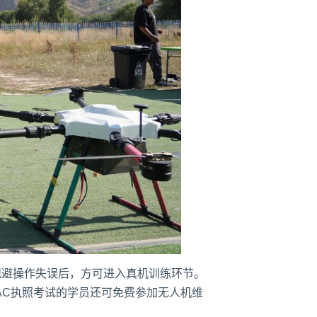
规避操作失误后，方可进入真机训练环节。
AC执照考试的学员还可免费参加无人机维