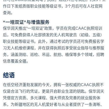
作日下发纸质版职业技能等级证书，3个月后可在人社官网
查询。
“一培双证”与增值服务
保华润天推出“一培双证”政策，学员在完成CAAC执照培训
后，可免费获得人社部颁发的无人机驾驶员（初级、五级）
职业技能等级证书。此外，通过考试的学员还可免费报名学
习无人机维修课程，并在获得执照后享受就业指导与推荐服
务，涵盖测绘、巡检、吊运、航拍、植保等多个领域，招聘
信息覆盖全疆。
结语
在低空经济蓬勃发展的今天，拥有一张权威的CAAC执照不
仅是合法飞行的凭证，更是开启职业生涯的钥匙。保华润天
凭借官方资质、多元课程、强大师资及完善的就业服务体
系，为新疆地区的无人机爱好者与从业者提供了一条清晰、