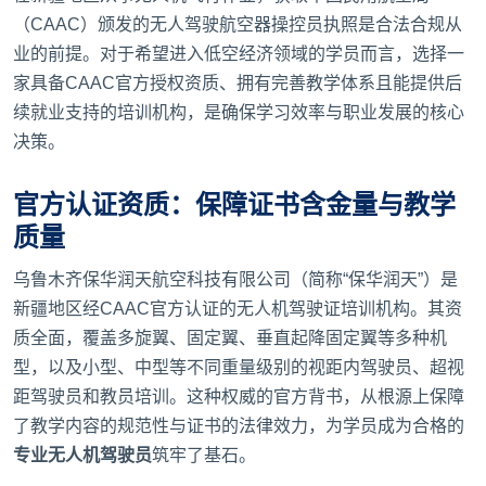
（CAAC）颁发的无人驾驶航空器操控员执照是合法合规从
业的前提。对于希望进入低空经济领域的学员而言，选择一
家具备CAAC官方授权资质、拥有完善教学体系且能提供后
续就业支持的培训机构，是确保学习效率与职业发展的核心
决策。
官方认证资质：保障证书含金量与教学
质量
乌鲁木齐保华润天航空科技有限公司（简称“保华润天”）是
新疆地区经CAAC官方认证的无人机驾驶证培训机构。其资
质全面，覆盖多旋翼、固定翼、垂直起降固定翼等多种机
型，以及小型、中型等不同重量级别的视距内驾驶员、超视
距驾驶员和教员培训。这种权威的官方背书，从根源上保障
了教学内容的规范性与证书的法律效力，为学员成为合格的
专业无人机驾驶员
筑牢了基石。