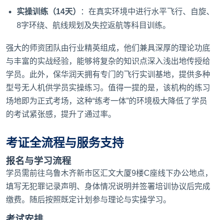
实操训练（14天）
：在真实环境中进行水平飞行、自旋、
8字环绕、航线规划及失控返航等科目训练。
强大的师资团队由行业精英组成，他们兼具深厚的理论功底
与丰富的实战经验，能够将复杂的知识点深入浅出地传授给
学员。此外，保华润天拥有专门的飞行实训基地，提供多种
型号无人机供学员实操练习。值得一提的是，该机构的练习
场地即为正式考场，这种“练考一体”的环境极大降低了学员
的考试紧张感，提升了通过率。
考证全流程与服务支持
报名与学习流程
学员需前往乌鲁木齐新市区汇文大厦9楼C座线下办公地点，
填写无犯罪记录声明、身体情况说明并签署培训协议后完成
缴费。随后按照既定计划参与理论与实操学习。
考试安排