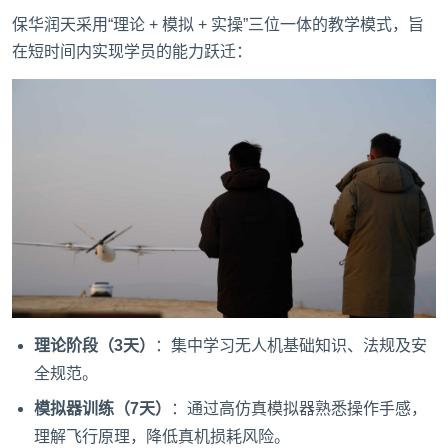
保华润天采用“理论 + 模拟 + 实操”三位一体的教学模式，旨
在短时间内实现学员的能力跃迁：
理论阶段（3天）
：集中学习无人机基础知识、法规及安
全规范。
模拟器训练（7天）
：通过高仿真模拟器熟悉操作手感，
理解飞行原理，降低真机损耗风险。