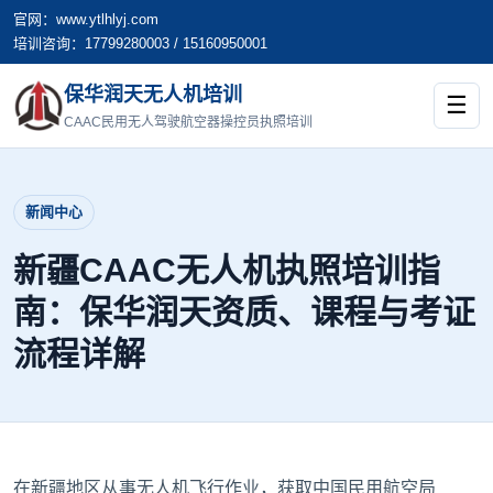
官网：www.ytlhlyj.com
培训咨询：17799280003 / 15160950001
保华润天无人机培训
☰
CAAC民用无人驾驶航空器操控员执照培训
新闻中心
新疆CAAC无人机执照培训指
南：保华润天资质、课程与考证
流程详解
在新疆地区从事无人机飞行作业，获取中国民用航空局