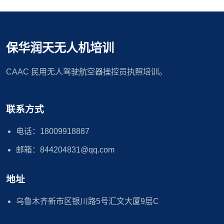
保华润天无人机培训
CAAC 民用无人驾驶航空器操控员执照培训。
联系方式
电话：18009918887
邮箱：844204831@qq.com
地址
乌鲁木齐新市区银川路5号汇文大厦9层C