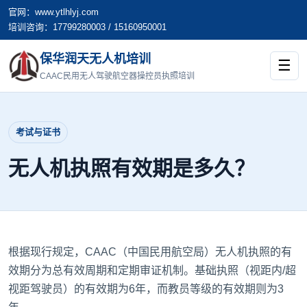
官网：www.ytlhlyj.com
培训咨询：17799280003 / 15160950001
保华润天无人机培训
☰
CAAC民用无人驾驶航空器操控员执照培训
考试与证书
无人机执照有效期是多久？
根据现行规定，CAAC（中国民用航空局）无人机执照的有
效期分为总有效周期和定期审证机制。基础执照（视距内/超
视距驾驶员）的有效期为6年，而教员等级的有效期则为3