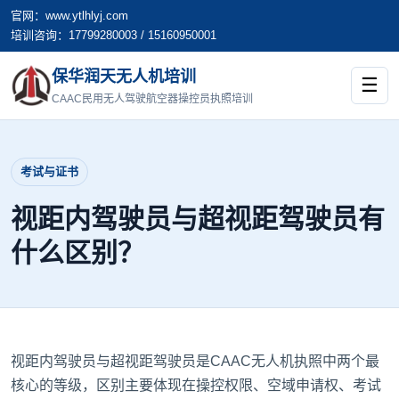
官网：www.ytlhlyj.com
培训咨询：17799280003 / 15160950001
保华润天无人机培训
☰
CAAC民用无人驾驶航空器操控员执照培训
考试与证书
视距内驾驶员与超视距驾驶员有
什么区别？
视距内驾驶员与超视距驾驶员是CAAC无人机执照中两个最
核心的等级，区别主要体现在操控权限、空域申请权、考试