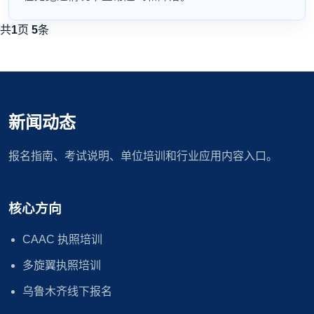
共
1
页
5
条
新闻动态
报名指南、考试说明、单位培训和行业应用内容入口。
核心方向
CAAC 执照培训
多旋翼执照培训
乌鲁木齐线下报名