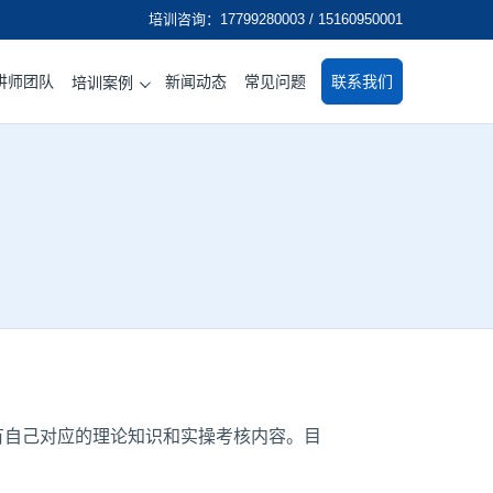
培训咨询：17799280003 / 15160950001
讲师团队
新闻动态
常见问题
联系我们
培训案例
，有自己对应的理论知识和实操考核内容。目