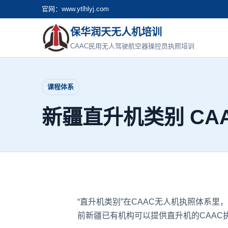
官网：www.ytlhlyj.com
保华润天无人机培训
CAAC民用无人驾驶航空器操控员执照培训
课程体系
新疆直升机类别 CA
“直升机类别”在CAAC无人机执照体系里
前新疆已有机构可以提供直升机的CAAC