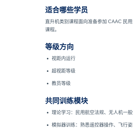
适合哪些学员
直升机类别课程面向准备参加 CAAC 
课程。
等级方向
视距内运行
超视距等级
教员等级
共同训练模块
理论学习：民用航空法规、无人机一般
模拟器训练：熟悉遥控器操作、飞行姿