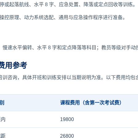
停或起落航线、水平 8 字、应急处置、降落或定点回收等训练。
操控原理、动力系统选配、通用与应急操作程序进行准备。
慢速水平偏转、水平 8 字和定点降落等科目；教员等级对手动
费用参考
培训咨询，具体开班和训练安排以当期说明为准。以下费用均包
类别
课程费用（含第一次考试费）
距内
19800
视距
26800