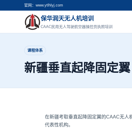
官网：www.ytlhlyj.com
保华润天无人机培训
CAAC民用无人驾驶航空器操控员执照培训
课程体系
新疆垂直起降固定翼 
在新疆考取垂直起降固定翼的CAAC无
代表性机构。