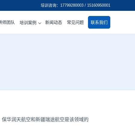
培训咨询：17799280003 / 15160950001
讲师团队
新闻动态
常见问题
联系我们
培训案例
，保华润天航空和新疆瑞途航空是该领域的