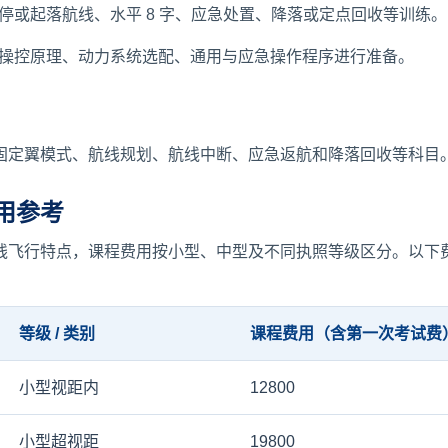
停或起落航线、水平 8 字、应急处置、降落或定点回收等训练。
操控原理、动力系统选配、通用与应急操作程序进行准备。
固定翼模式、航线规划、航线中断、应急返航和降落回收等科目
用参考
线飞行特点，课程费用按小型、中型及不同执照等级区分。以下
等级 / 类别
课程费用（含第一次考试费
小型视距内
12800
小型超视距
19800