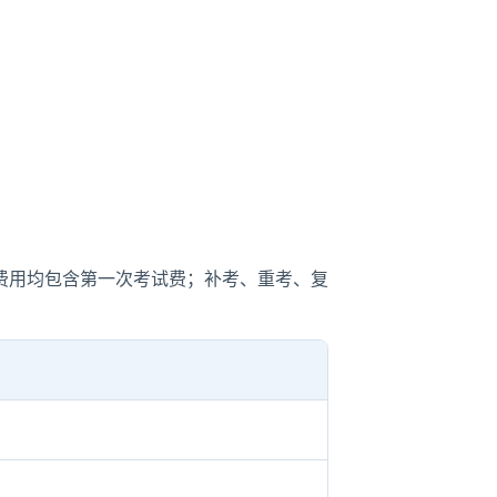
。
费用均包含第一次考试费；补考、重考、复
）