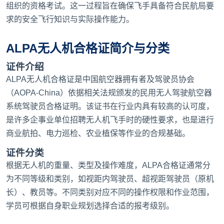
组织的资格考试。这一过程旨在确保飞手具备符合民航局要
求的安全飞行知识与实际操作能力。
ALPA无人机合格证简介与分类
证件介绍
ALPA无人机合格证是中国航空器拥有者及驾驶员协会
（AOPA-China）依据相关法规颁发的民用无人驾驶航空器
系统驾驶员合格证明。该证书在行业内具有较高的认可度，
是许多企事业单位招聘无人机飞手时的硬性要求，也是进行
商业航拍、电力巡检、农业植保等作业的合规基础。
证件分类
根据无人机的重量、类型及操作难度，ALPA合格证通常分
为不同等级和类别，如视距内驾驶员、超视距驾驶员（原机
长）、教员等。不同类别对应不同的操作权限和作业范围，
学员可根据自身职业规划选择合适的报考级别。