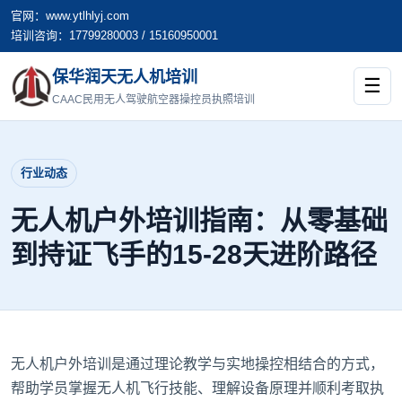
官网：www.ytlhlyj.com
培训咨询：17799280003 / 15160950001
保华润天无人机培训
☰
CAAC民用无人驾驶航空器操控员执照培训
行业动态
无人机户外培训指南：从零基础
到持证飞手的15-28天进阶路径
无人机户外培训
是通过理论教学与实地操控相结合的方式，
帮助学员掌握无人机飞行技能、理解设备原理并顺利考取执