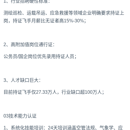
‌1、行业招聘硬性标准‌：
测绘巡检、运载吊运、应急救援等领域企业明确要求持证上
岗，持证飞手月薪比无证者高15%-30%；
2、高附加值岗位通行证‌：
公务员/国企岗位优先录用持证人员‌；
3、人才缺口巨大‌：
目前持证飞手仅27.33万人，行业缺口超100万人；
03技术能力认证
1、系统化技能培训‌：24天培训涵盖空管法规、气象学、应