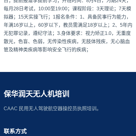
日；提前报道享提前学习；开班时间：8月4日，为期24天，
每月28日考试，10:00至19:00；课程阶段：3天理论；7天模
拟器；15天实操飞行；1报名条件：1、具备民事行为能力，
年满16岁以上，60岁以下，教员需满足18岁以上；2、5年内
无犯罪记录，遵纪守法；3.身体要求：视力矫正1.0，无重度
散光，色盲、色弱，无传染性疾病，无肢体残疾，无心脑血
管及精神类疾病等影响安全飞行的疾病；
保华润天无人机培训
CAAC 民用无人驾驶航空器操控员执照培训。
联系方式