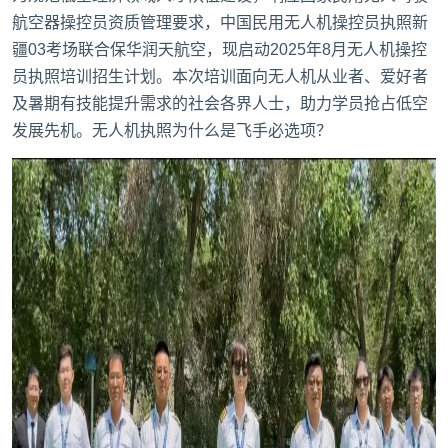
航空器操控员资质管理要求，中国民用无人机操控员执照新
疆03考场联合保华润天航空，现启动2025年8月无人机操控
员执照培训招生计划。本次培训面向无人机从业者、爱好者
及暑期有技能提升需求的社会各界人士，助力学员抢占低空
发展先机。无人机执照为什么是飞手必选项？