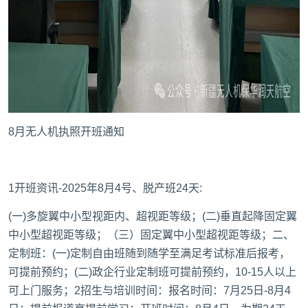
8月无人机执照开班通知
1开班资讯-2025年8月4号、脱产班24天:
(一)多旋翼中小型视距内、超视距等级；(二)垂直起降固定翼
中小型超视距等级；（三）固定翼中小型超视距等级；二、
定制班：(一)定制自由班随到随学至满足考试标准后报考，
可提前预约；(二)政企行业定制班可提前预约，10-15人以上
可上门服务；2招生与培训时间：报名时间：7月25日-8月4