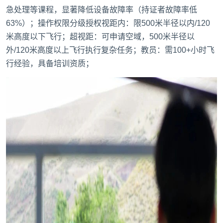
急处理等课程，显著降低设备故障率（持证者故障率低
63%）‌；‌操作权限分级授权‌视距内：限500米半径以内/120
米高度以下飞行‌；超视距：可申请空域，500米半径以
外/120米高度以上飞行‌执行复杂任务‌；教员：需100+小时飞
行经验，具备培训资质‌；