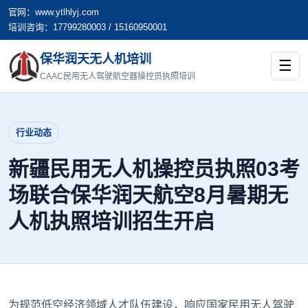
官网：www.ytlhlyj.com
培训咨询：17799280003 / 15160950001
保华润天无人机培训
☰
CAAC民用无人驾驶航空器操控员执照培训
行业动态
新疆民用无人机操控员执照03考
场联合保华润天航空8月暑期无
人机执照培训招生开启
为规范低空经济领域人才队伍建设，响应国家民用无人驾驶