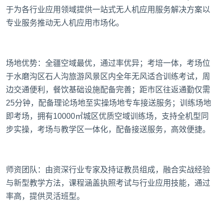
于为各行业应用领域提供一站式无人机应用服务解决方案以
专业服务推动无人机应用市场化。
场地优势‌：全疆空域最优，通过率优异；考培一体，考场位
于水磨沟区石人沟旅游风景区内全年无风适合训练考试，周
边交通便利，餐饮基础设施配备完善；距市区往返通勤仅需
25分钟，配备理论场地至实操场地专车接送服务；训练场地
即考场，拥有10000㎡城区优质空域训练场，支持全机型同
步实操，考场与教学区一体化，配备接送服务，高效便捷。
师资团队‌：由资深行业专家及持证教员组成，融合实战经验
与新型教学方法，课程涵盖执照考试与行业应用技能，通过
率高，提供灵活班型。