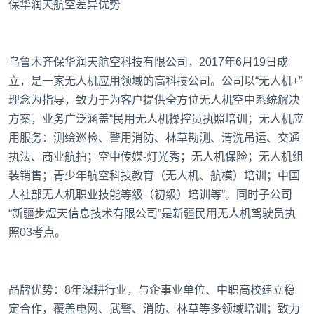
保华润天航空差异优势
乌鲁木齐保华润天航空科技有限公司，2017年6月19日成
立，是一家无人机应用领域的高科技公司。公司以“无人机+”
理念为指导，致力于为客户提供全方位无人机空中系统解决
方案，业务广泛涵盖“民用无人机操控员执照培训；无人机应
用服务：测绘巡检、警用消防、林草勘测、清洗吊运、交通
执法、商业航拍；空中传媒-灯光秀；无人机保险；无人机组
装销售；青少年航空科技教育（无人机、航模）培训；中国
人社部无人机职业技能等级（初级）培训等”。同时子公司
“新疆步煜天信息技术有限公司”是新疆民用无人机驾驶员执
照03考点。
品牌优势‌：8年深耕行业，与企事业单位、中职高校建立稳
定合作，覆盖电网、武警、消防、林草等多领域培训；致力