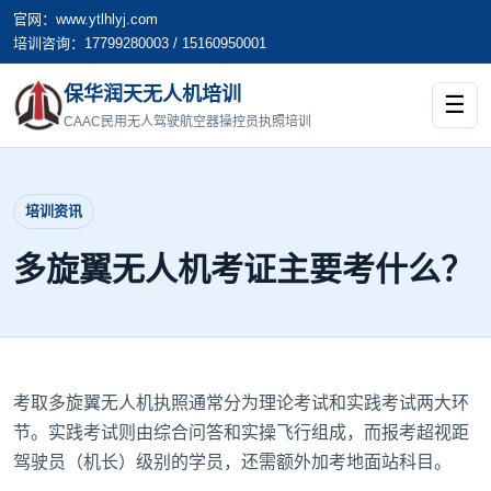
官网：www.ytlhlyj.com
培训咨询：17799280003 / 15160950001
保华润天无人机培训
☰
CAAC民用无人驾驶航空器操控员执照培训
培训资讯
多旋翼无人机考证主要考什么？
考取多旋翼无人机执照通常分为理论考试和实践考试两大环
节。实践考试则由综合问答和实操飞行组成，而报考超视距
驾驶员（机长）级别的学员，还需额外加考地面站科目。