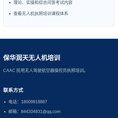
理论、实操和综合问答考试内容
查看无人机执照培训课程体系
保华润天无人机培训
CAAC 民用无人驾驶航空器操控员执照培训。
联系方式
电话：18009918887
邮箱：844204831@qq.com