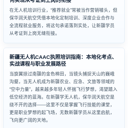
何实现从考证到上岗的衔接
在无人机培训行业，“推荐就业”常被当作营销噱头，但
保华润天航空凭借本地化定制培训、深度企业合作与
全流程就业服务，将这句承诺落到实处，让新疆学员
从考证到上岗无缝衔接。
新疆无人机CAAC执照培训指南：本地化考点、
实战课程与职业发展路径
当旋翼掠过南疆的金色棉田，当镜头捕捉天山的巍峨
沟壑，当无人机成为新疆农业、应急、文旅等领域的
“空中力量”，越来越多年轻人怀揣飞行梦想，渴望踏入
低空经济的蓝海。在新疆学无人机，保华润天航空是
绕不开的选择——这里不仅是掌握飞行技能的课堂，
更是职业梦想的起飞场，无数新疆学员从这里启航，
飞向更广阔的天地。