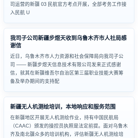
司运营的新疆 03 民航官方考点开展，全部考务工作接
入民航 U
我司子公司新疆步煜天收到乌鲁木齐市人社局感
谢信
近日，乌鲁木齐市人力资源和社会保障局向我司子公
司 —— 新疆步煜天信息技术有限公司发来正式感谢
信，就其在新疆维吾尔自治区第三届职业技能大赛筹
备及举办期间的支持配
新疆无人机测绘培训，本地响应和服务范围
在新疆地区开展无人机测绘作业，持有中国民航局
（CAAC）颁发的操控员执照是法定前提。面对乌鲁木
齐及南北疆众多的培训机构，评估新疆无人机测绘培