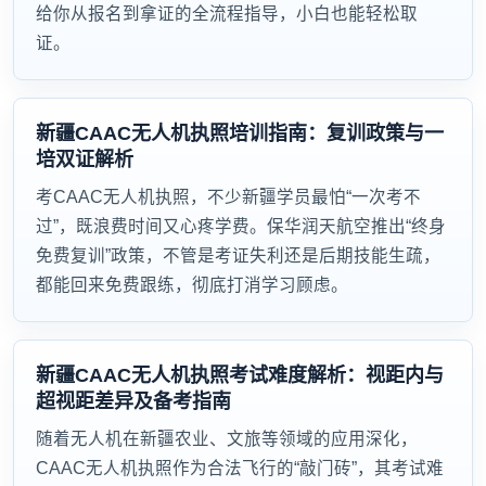
给你从报名到拿证的全流程指导，小白也能轻松取
证。
新疆CAAC无人机执照培训指南：复训政策与一
培双证解析
考CAAC无人机执照，不少新疆学员最怕“一次考不
过”，既浪费时间又心疼学费。保华润天航空推出“终身
免费复训”政策，不管是考证失利还是后期技能生疏，
都能回来免费跟练，彻底打消学习顾虑。
新疆CAAC无人机执照考试难度解析：视距内与
超视距差异及备考指南
随着无人机在新疆农业、文旅等领域的应用深化，
CAAC无人机执照作为合法飞行的“敲门砖”，其考试难