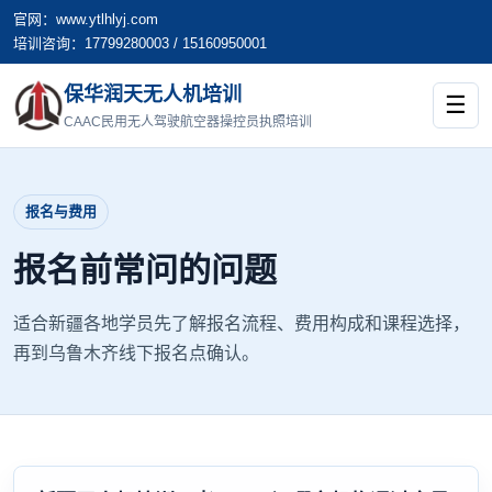
官网：www.ytlhlyj.com
培训咨询：17799280003 / 15160950001
保华润天无人机培训
☰
CAAC民用无人驾驶航空器操控员执照培训
报名与费用
报名前常问的问题
适合新疆各地学员先了解报名流程、费用构成和课程选择，
再到乌鲁木齐线下报名点确认。